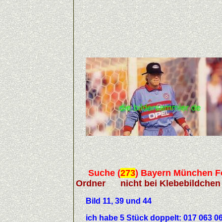
Suche
(
273
)
Bayern München Fo
Ordner nicht bei Klebebildchen
Bild 11, 39 und 44
ich habe 5 Stück doppelt: 017 063 06