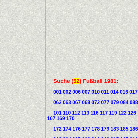
Suche
(
52
)
Fußball 1981:
001 002 006 007 010 011 014 016 017
062 063 067 068 072 077 079 084 088
101 110 112 113 116 117 119 122 126 1
167 169 170
172 174 176 177 178 179 183 185 186 