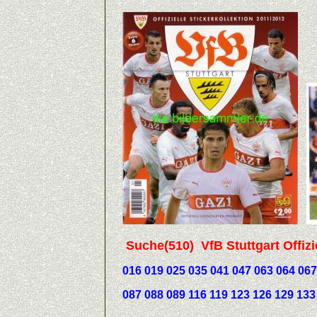
Suche(510) VfB Stuttgart Offiziel
016 019 025 035 041 047 063 064 067 
087 088 089 116 119 123 126 129 133 