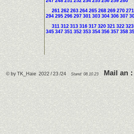
247 248 251 252 254 255 256 259 260
261 262 263 264 265 268 269 270 271
294 295 296 297 301 303 304 306 307 3
311 312 313 316 317 320 321 322 323
345 347 351 352 353 354 356 357 358 3
Mail an 
© by TK_Haie 2022 / 23 /24
Stand:
08.10.23