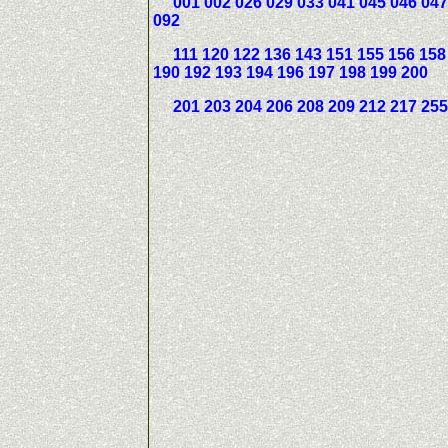
001 002 026 029 033 041 045 046 047 
092
111 120 122 136 143 151 155 156 158 1
190 192 193 194 196 197 198 199 200
201 203 204 206 208 209 212 217 255 