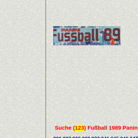
Suche
(
123
)
Fußball 1989 Panini