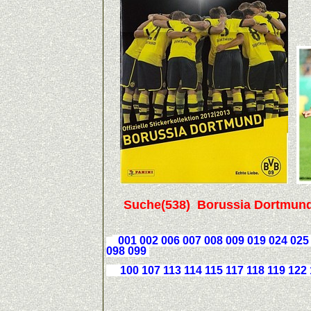
Suche(538) Borussia Dortmund 2
001 002 006 007 008 009 019
024 025
098
099
100 107 113 114 115 117 118 119 122