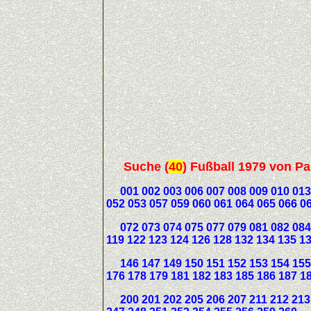
Suche
(
40
)
Fußball 1979 von Pa
001 002 003 006 007 008 009 010 013 
052 053 057 059 060 061 064 065 066 0
072 073 074 075 077 079 081 082 084
119 122 123 124 126 128 132 134 135 1
146 147 149 150 151 152 153 154 155
176 178 179 181 182 183 185 186 187 1
200 201 202 205 206 207 211 212 213