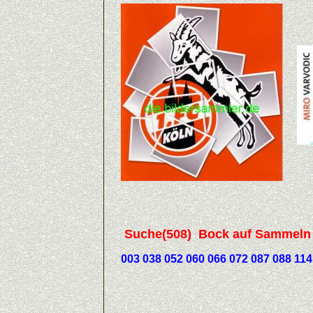
Suche(508) Bock auf Sammeln 1.
003 038 052 060 066 072 087 088 114 