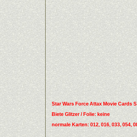
Star Wars Force Attax Movie Cards 
Biete
Glitzer / Folie:
keine
normale Karten: 012, 016, 033, 054, 081