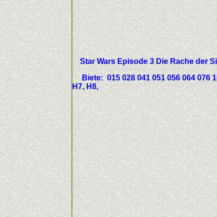
Star Wars Episode 3 Die Rache de
Biete:
015 028 041 051 056 064 076 10
H7, H8,