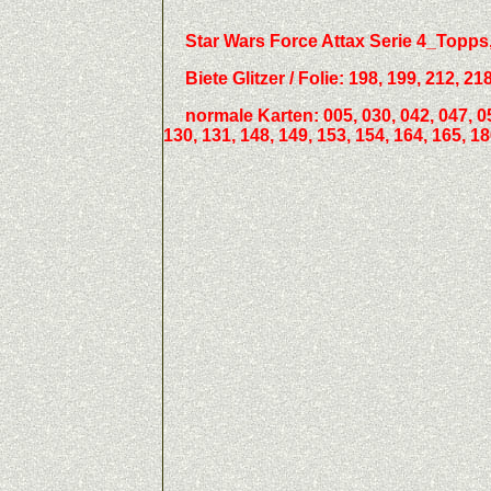
Star Wars Force Attax Serie 4_Topp
Biete
Glitzer / Folie:
198, 199, 212, 218
normale Karten: 005, 030, 042, 047, 053,
130, 131, 148, 149, 153, 154, 164, 165, 18