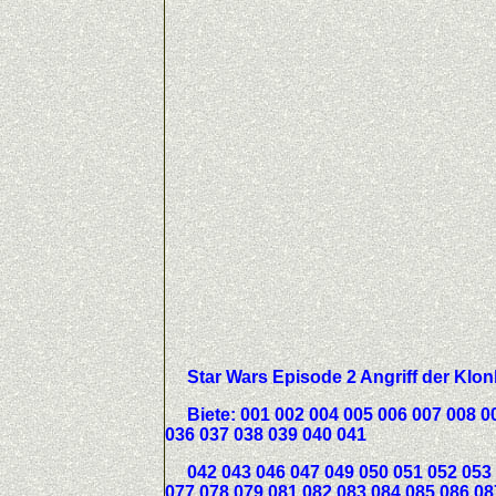
Star Wars Episode 2 Angriff der Klo
Biete:
001 002 004 005 006 007 008 0
036 037 038 039 040 041
042 043 046 047 049 050 051 052 053 0
077 078 079 081 082 083 084 085 086 08