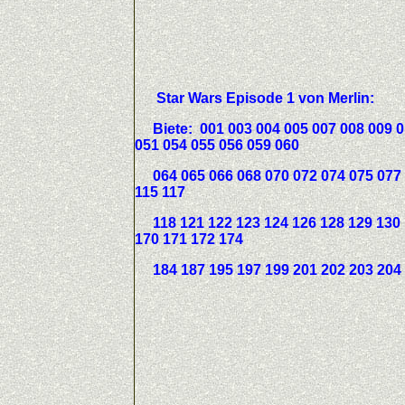
Star Wars Episode 1 von 
Biete:
001 003 004 005 007 008 009 0
051 054 055 056 059 060
064 065 066 068 070 072 074 075 077 0
115 117
118 121 122 123 124 126 128 129 130 1
170 171 172 174
184 187 195 197 199 201 202 203 204 2