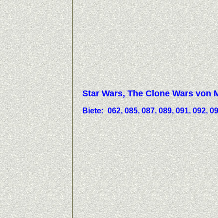
Star Wars, The Clone Wars vo
Biete: 062, 085, 087, 089, 091, 092, 0