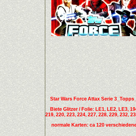
Star Wars Force Attax Serie 3_Topp
Biete
Glitzer / Folie:
LE1, LE2, LE3, 194,
219, 220, 223, 224, 227, 228, 229, 232, 23
normale Karten: ca 120 verschiedene b