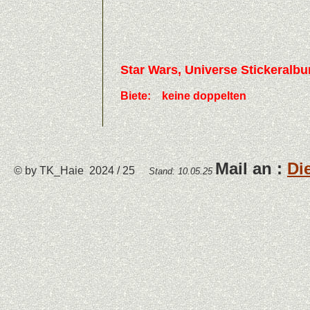
Star Wars, Universe Stickeralbu
Biete:
keine doppelten
Mail an :
Di
© by TK_Haie 2024 / 25
Stand:
10.05.25