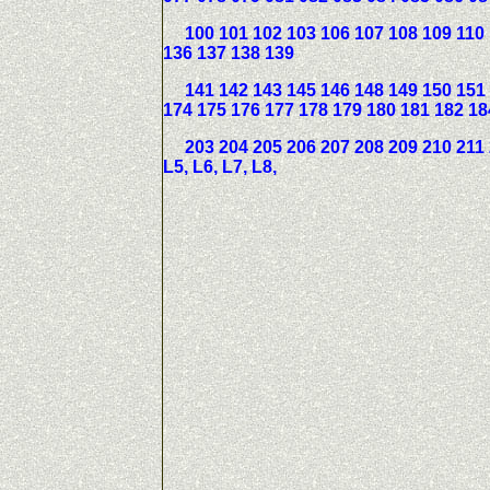
100 101 102 103 106 107 108 109 110 1
136 137 138 139
141 142 143 145 146 148 149 150 151 1
174 175 176 177 178 179 180 181 182 18
203 204 205 206 207 208 209 210 211 212 2
L5, L6, L7, L8,