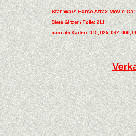
Star Wars Force Attax Movie C
Biete
Glitzer / Folie:
211
normale Karten: 015, 025, 032, 066, 068,
Verka