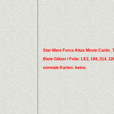
Star Wars Force Attax Movie Cards
Biete
Glitzer / Folie:
LE2, 194, 214, 220
normale Karten: keine.