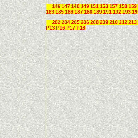
146 147 148 149 151 153 157 158 159 1
183 185 186 187 188 189 191 192 193 1
202 204 205 206 208 209 210 212 213 
P13 P16 P17 P18