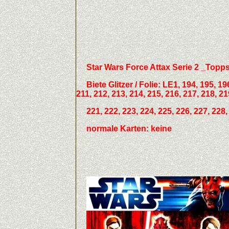
Star Wars Force Attax Serie 2 _Topp
Biete
Glitzer / Folie:
LE1, 194, 195, 196
211, 212, 213, 214, 215, 216, 217, 218, 21
221, 222, 223, 224, 225, 226, 227, 228
normale Karten: keine