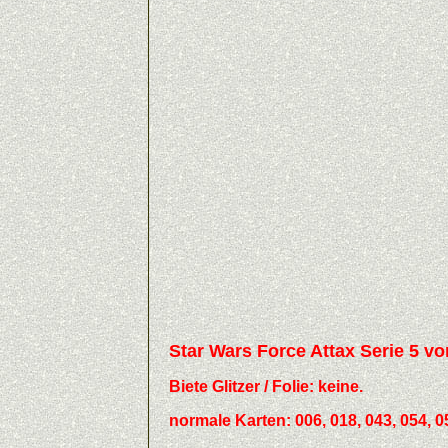
Star Wars Force Attax Serie
Biete
Glitzer / Folie:
keine.
normale Karten: 006, 018, 043, 054, 058