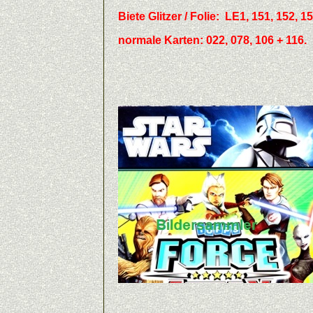
Biete Glitzer / Folie: LE1, 151, 152, 1
normale Karten: 022, 078, 106 + 116.